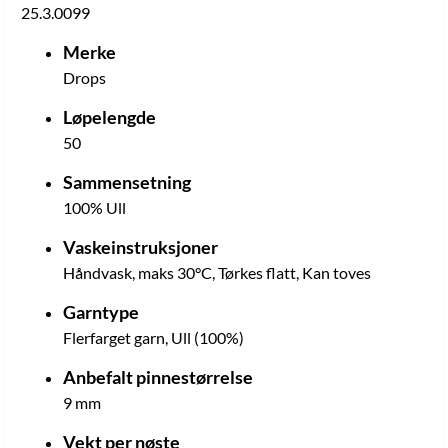
25.3.0099
Merke
Drops
Løpelengde
50
Sammensetning
100% Ull
Vaskeinstruksjoner
Håndvask, maks 30°C, Tørkes flatt, Kan toves
Garntype
Flerfarget garn, Ull (100%)
Anbefalt pinnestørrelse
9 mm
Vekt per nøste