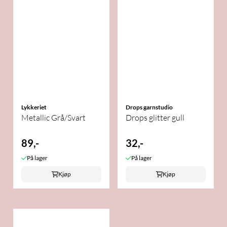
Lykkeriet
Drops garnstudio
Metallic Grå/Svart
Drops glitter gull
89,-
32,-
På lager
På lager
Kjøp
Kjøp