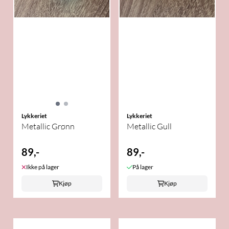
Lykkeriet
Lykkeriet
Metallic Grønn
Metallic Gull
89,-
89,-
Ikke på lager
På lager
Kjøp
Kjøp