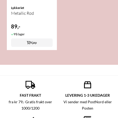
Lykkeriet
Metallic Rød
89,-
På lager
Kjøp
FAST FRAKT
LEVERING 1-3 UKEDAGER
fra kr 79,- Gratis frakt over
Vi sender med PostNord eller
1000/1200
Posten