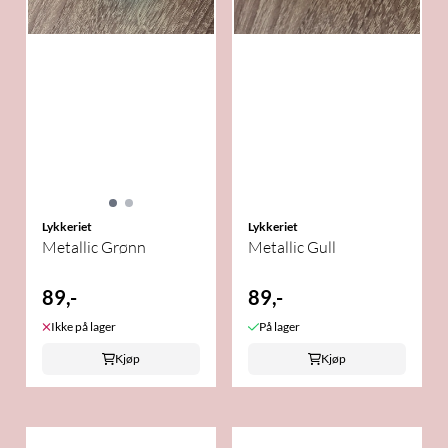
Lykkeriet
Lykkeriet
Metallic Grønn
Metallic Gull
89,-
89,-
Ikke på lager
På lager
Kjøp
Kjøp