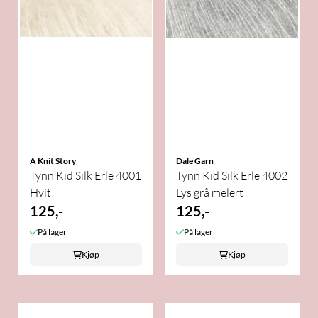
A Knit Story
Dale Garn
Tynn Kid Silk Erle 4001
Tynn Kid Silk Erle 4002
Hvit
Lys grå melert
125,-
125,-
På lager
På lager
Kjøp
Kjøp