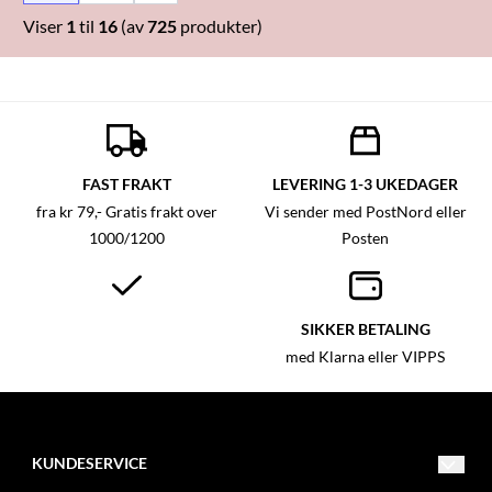
Viser
1
til
16
(av
725
produkter)
FAST FRAKT
LEVERING 1-3 UKEDAGER
fra kr 79,- Gratis frakt over
Vi sender med PostNord eller
1000/1200
Posten
SIKKER BETALING
med Klarna eller VIPPS
KUNDESERVICE