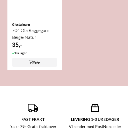
Gjestal garn
704 Ola Raggegarn
Beige/Natur
35,-
På lager
Kjøp
FAST FRAKT
LEVERING 1-3 UKEDAGER
fra kr 79,- Gratis frakt over
Vi sender med PostNord eller