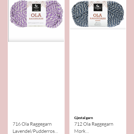
Gjestal garn
716 Ola Raggegarn
712 Ola Raggegarn
Lavendel/Pudderrosa/Hvit
Mørk