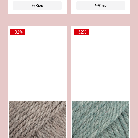
Kjøp
Kjøp
-32%
-32%