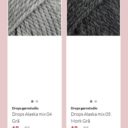
Drops garnstudio
Drops garnstudio
Drops Alaska mix 04
Drops Alaska mix 05
Grå
Mørk Grå