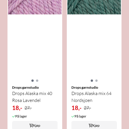
Drops garnstudio
Drops garnstudio
Drops Alaska mix 40
Drops Alaska mix 64
Rosa Lavendel
Nordsjøen
18,-
18,-
27,-
27,-
På lager
På lager
Kjøp
Kjøp