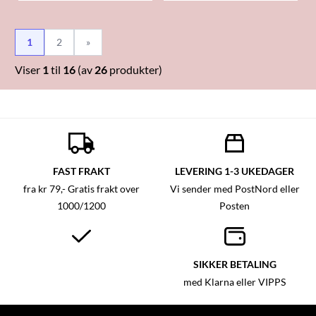
1
2
»
Viser
1
til
16
(av
26
produkter)
FAST FRAKT
LEVERING 1-3 UKEDAGER
fra kr 79,- Gratis frakt over
Vi sender med PostNord eller
1000/1200
Posten
SIKKER BETALING
med Klarna eller VIPPS