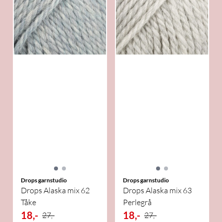
Drops garnstudio
Drops garnstudio
Drops Alaska mix 62
Drops Alaska mix 63
Tåke
Perlegrå
18,-
18,-
27,-
27,-