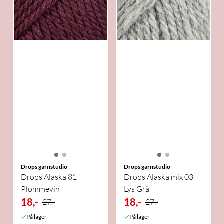
Drops garnstudio
Drops garnstudio
Drops Alaska 81
Drops Alaska mix 03
Plommevin
Lys Grå
18,-
18,-
27,-
27,-
På lager
På lager