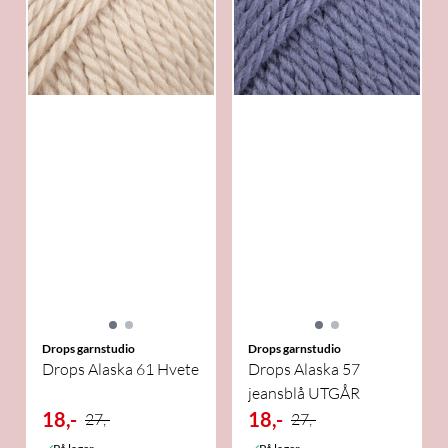
Drops garnstudio
Drops garnstudio
Drops Alaska 61 Hvete
Drops Alaska 57
jeansblå UTGÅR
18,-
18,-
27,-
27,-