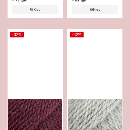
På lager
På lager
Kjøp
Kjøp
-32%
-32%