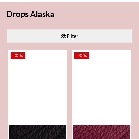
Drops Alaska
Filter
-32%
-32%