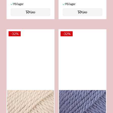
På lager
På lager
Kjøp
Kjøp
-32%
-32%