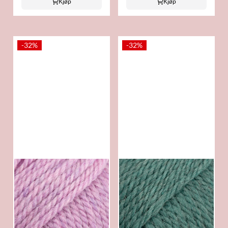
Kjøp
Kjøp
-32%
-32%