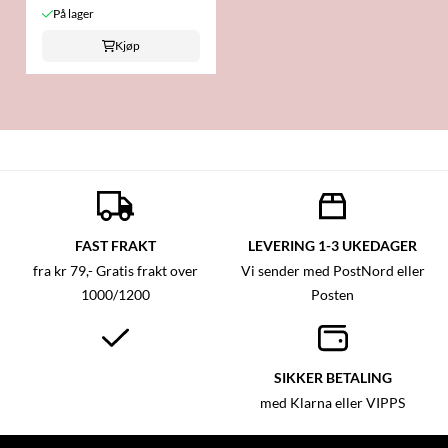
På lager
Kjøp
FAST FRAKT
LEVERING 1-3 UKEDAGER
fra kr 79,- Gratis frakt over
Vi sender med PostNord eller
1000/1200
Posten
SIKKER BETALING
med Klarna eller VIPPS