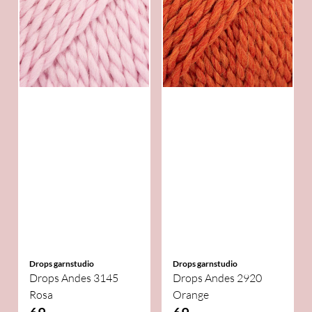
Drops garnstudio
Drops garnstudio
Drops Andes 3145
Drops Andes 2920
Rosa
Orange