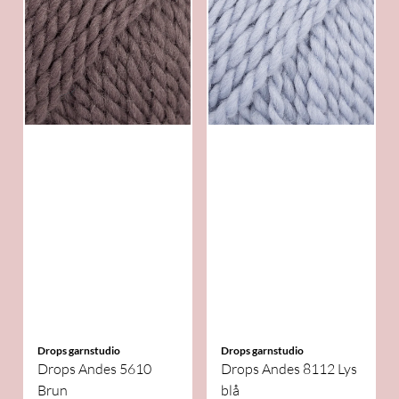
Drops garnstudio
Drops garnstudio
Drops Andes 5610
Drops Andes 8112 Lys
Brun
blå