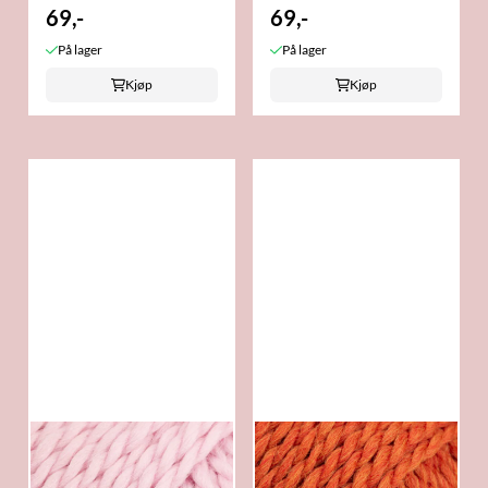
69,-
69,-
På lager
På lager
Kjøp
Kjøp