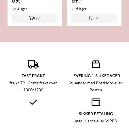
69,-
69,-
På lager
På lager
Kjøp
Kjøp
FAST FRAKT
LEVERING 1-3 UKEDAGER
fra kr 79,- Gratis frakt over
Vi sender med PostNord eller
1000/1200
Posten
SIKKER BETALING
med Klarna eller VIPPS