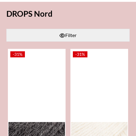
DROPS Nord
Filter
-31%
-31%