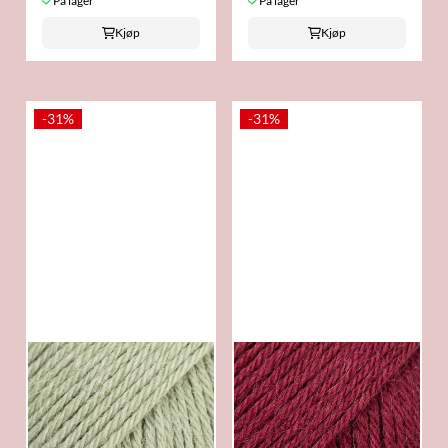
På lager
På lager
Kjøp
Kjøp
-31%
-31%