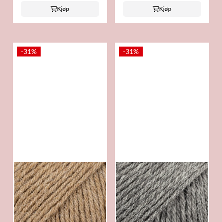
Kjøp
Kjøp
-31%
-31%