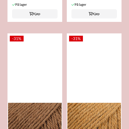
På lager
På lager
Kjøp
Kjøp
-31%
-31%