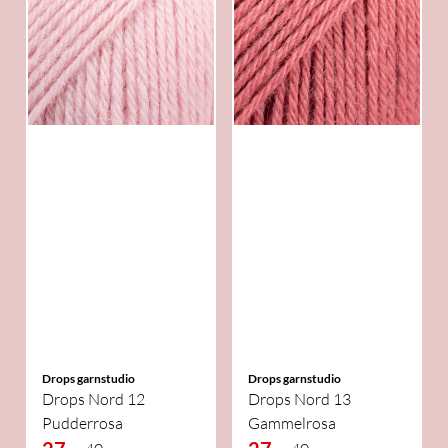
Drops garnstudio
Drops garnstudio
Drops Nord 12
Drops Nord 13
Pudderrosa
Gammelrosa