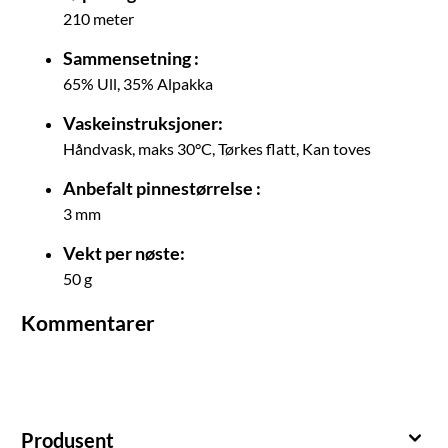
210 meter
Sammensetning :
65% Ull, 35% Alpakka
Vaskeinstruksjoner:
Håndvask, maks 30°C, Tørkes flatt, Kan toves
Anbefalt pinnestørrelse :
3 mm
Vekt per nøste:
50 g
Kommentarer
Produsent