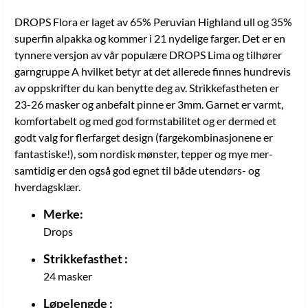
DROPS Flora er laget av 65% Peruvian Highland ull og 35%
superfin alpakka og kommer i 21 nydelige farger. Det er en
tynnere versjon av vår populære DROPS Lima og tilhører
garngruppe A hvilket betyr at det allerede finnes hundrevis
av oppskrifter du kan benytte deg av. Strikkefastheten er
23-26 masker og anbefalt pinne er 3mm. Garnet er varmt,
komfortabelt og med god formstabilitet og er dermed et
godt valg for flerfarget design (fargekombinasjonene er
fantastiske!), som nordisk mønster, tepper og mye mer-
samtidig er den også god egnet til både utendørs- og
hverdagsklær.
Merke:
Drops
Strikkefasthet :
24 masker
Løpelengde :