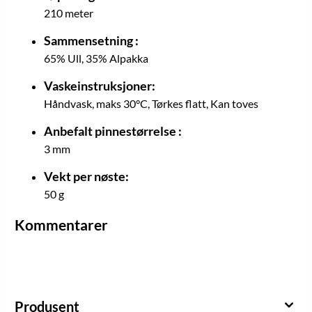
210 meter
Sammensetning :
65% Ull, 35% Alpakka
Vaskeinstruksjoner:
Håndvask, maks 30°C, Tørkes flatt, Kan toves
Anbefalt pinnestørrelse :
3 mm
Vekt per nøste:
50 g
Kommentarer
Produsent