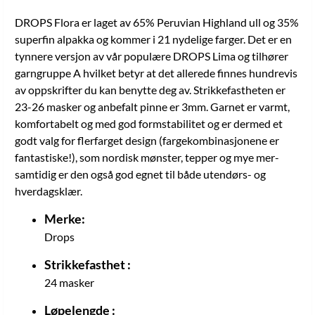
DROPS Flora er laget av 65% Peruvian Highland ull og 35%
superfin alpakka og kommer i 21 nydelige farger. Det er en
tynnere versjon av vår populære DROPS Lima og tilhører
garngruppe A hvilket betyr at det allerede finnes hundrevis
av oppskrifter du kan benytte deg av. Strikkefastheten er
23-26 masker og anbefalt pinne er 3mm. Garnet er varmt,
komfortabelt og med god formstabilitet og er dermed et
godt valg for flerfarget design (fargekombinasjonene er
fantastiske!), som nordisk mønster, tepper og mye mer-
samtidig er den også god egnet til både utendørs- og
hverdagsklær.
Merke:
Drops
Strikkefasthet :
24 masker
Løpelengde :