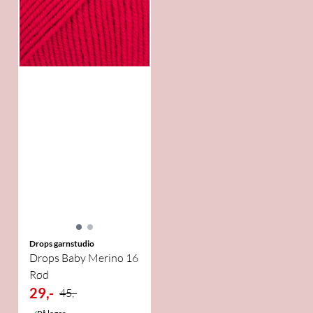
Drops garnstudio
Drops Baby Merino 16
Rød
29,-
45,-