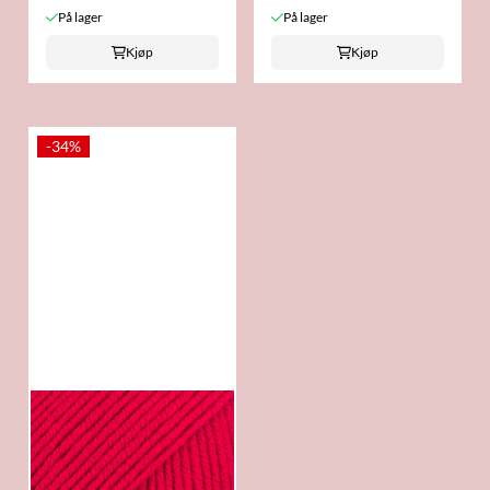
På lager
På lager
Kjøp
Kjøp
-34%