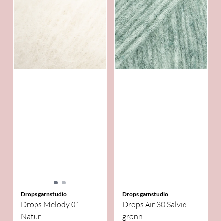
Drops garnstudio
Drops garnstudio
Drops Melody 01
Drops Air 30 Salvie
Natur
grønn