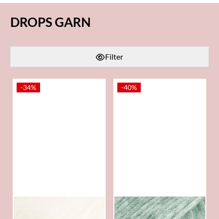
DROPS GARN
Filter
-34%
-40%