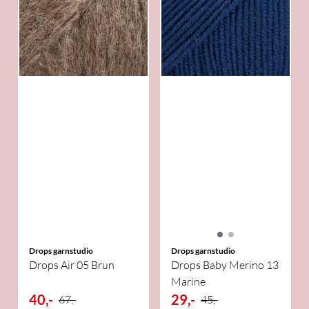
Drops garnstudio
Drops garnstudio
Drops Air 05 Brun
Drops Baby Merino 13
Marine
40,-
29,-
67,-
45,-